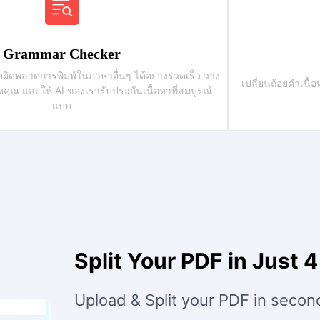
Grammar Checker
ผิดพลาดการพิมพ์ในภาษาอื่นๆ ได้อย่างรวดเร็ว วาง
เปลี่ยนถ้อยคำเน
คุณ และให้ AI ของเรารับประกันเนื้อหาที่สมบูรณ์
แบบ
Split Your PDF in Just 
Upload & Split your PDF in secon