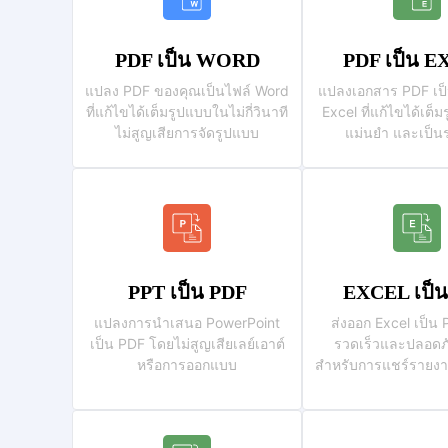
PDF เป็น WORD
PDF เป็น 
แปลง PDF ของคุณเป็นไฟล์ Word
แปลงเอกสาร PDF เป
ที่แก้ไขได้เต็มรูปแบบในไม่กี่วินาที
Excel ที่แก้ไขได้เต็ม
ไม่สูญเสียการจัดรูปแบบ
แม่นยำ และเป็น
PPT เป็น PDF
EXCEL เป็
แปลงการนำเสนอ PowerPoint
ส่งออก Excel เป็น 
เป็น PDF โดยไม่สูญเสียเลย์เอาต์
รวดเร็วและปลอดภ
หรือการออกแบบ
สำหรับการแชร์รายงา