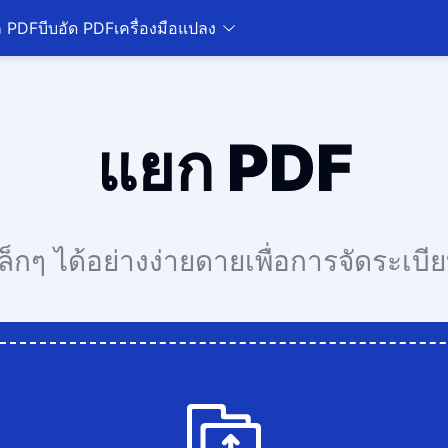
ก PDF
บีบอัด PDF
เครื่องมือแปลง
แยก PDF
 ได้อย่างง่ายดายเพื่อการจัดระเบียบที่