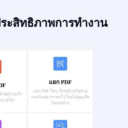
่มประสิทธิภาพการทำงาน
แยก PDF
DF
แยก PDF ใดๆ เป็นหน้าหรือส่วน
ด้วยความเร็ว
แยกกันอย่างรวดเร็วโดยไม่สูญเสีย
ง เสร็จ!
โครงสร้าง