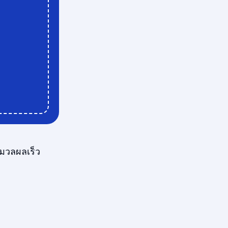
มวลผลเร็ว