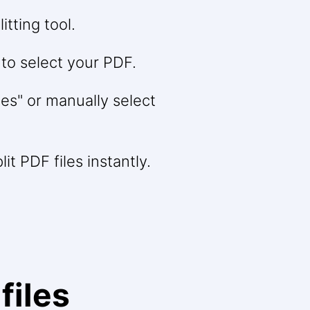
itting tool.
 to select your PDF.
es" or manually select
it PDF files instantly.
files