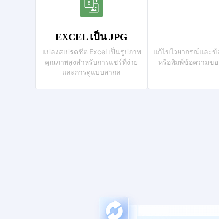
EXCEL เป็น JPG
แปลงสเปรดชีต Excel เป็นรูปภาพ
แก้ไขไวยากรณ์และข้อ
คุณภาพสูงสำหรับการแชร์ที่ง่าย
หรือพิมพ์ข้อความของ
และการดูแบบสากล