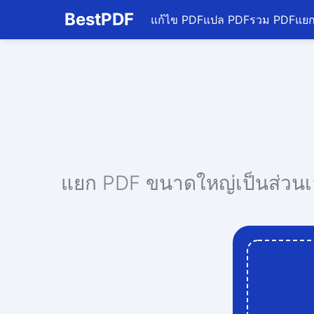
BestPDF
แก้ไข PDF
แปล PDF
รวม PDF
แย
แก้ไข PDF
แปล PDF
รวม PDF
แยก PDF
บีบอัด PDF
แปลงจาก PDF
แปลงเป็น PDF
แปลงเป็น JPG
แยก PDF ขนาดใหญ่เป็นส่วนเล็กๆ