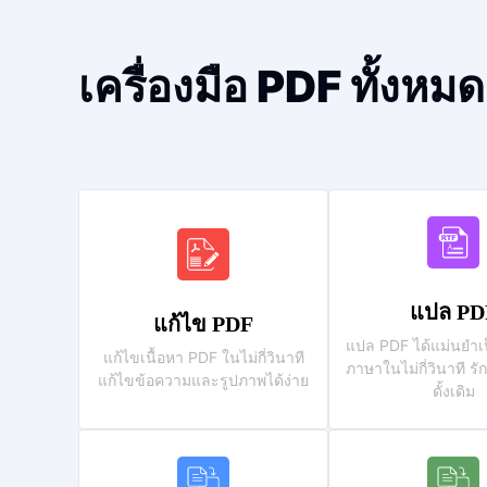
เครื่องมือ PDF ทั้งห
แปล PD
แก้ไข PDF
แปล PDF ได้แม่นยำเ
แก้ไขเนื้อหา PDF ในไม่กี่วินาที
ภาษาในไม่กี่วินาที รั
แก้ไขข้อความและรูปภาพได้ง่าย
ดั้งเดิม