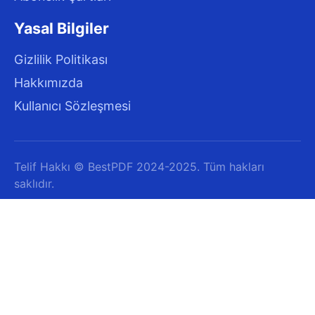
Yasal Bilgiler
Gizlilik Politikası
Hakkımızda
Kullanıcı Sözleşmesi
Telif Hakkı © BestPDF 2024-2025. Tüm hakları
saklıdır.