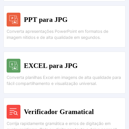
PPT para JPG
Converta apresentações PowerPoint em formatos de
imagem nítidos e de alta qualidade em segundos.
EXCEL para JPG
Converta planilhas Excel em imagens de alta qualidade para
fácil compartilhamento e visualização universal.
Verificador Gramatical
Corrija rapidamente gramática e erros de digitação em