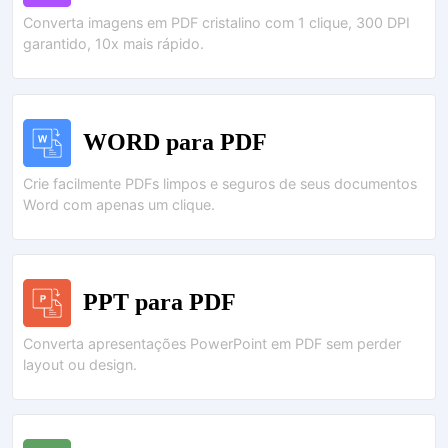
Converta imagens em PDF cristalino com 1 clique, 300 DPI
garantido, 10x mais rápido.
WORD para PDF
Crie facilmente PDFs limpos e seguros de seus documentos
Word com apenas um clique.
PPT para PDF
Converta apresentações PowerPoint em PDF sem perder
layout ou design.