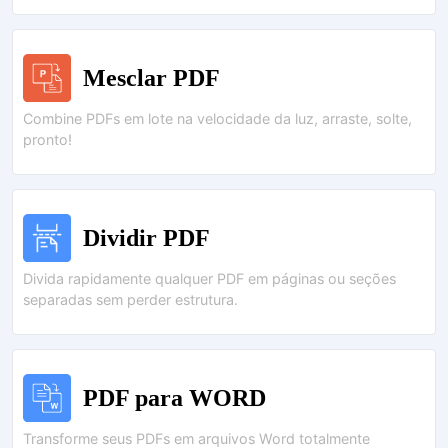
Mesclar PDF
Combine PDFs em lote na velocidade da luz, arraste, solte,
pronto!
Dividir PDF
Divida rapidamente qualquer PDF em páginas ou seções
separadas sem perder estrutura.
PDF para WORD
Transforme seus PDFs em arquivos Word totalmente