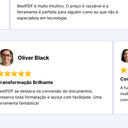
BestPDF é muito intuitivo. O preço é razoável e a
ferramenta é perfeita para alguém como eu que não é
especialista em tecnologia.
Oliver Black
Transformação Brilhante
BestPDF se destaca na conversão de documentos.
m
Preserva toda formatação e layout com facilidade. Uma
c
ferramenta fantástica!
m