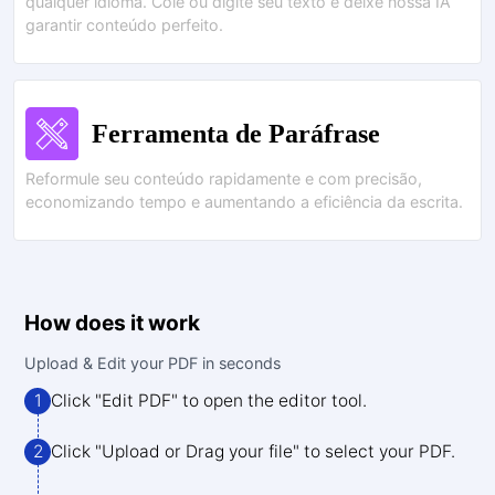
qualquer idioma. Cole ou digite seu texto e deixe nossa IA
garantir conteúdo perfeito.
Ferramenta de Paráfrase
Reformule seu conteúdo rapidamente e com precisão,
economizando tempo e aumentando a eficiência da escrita.
How does it work
Upload & Edit your PDF in seconds
1
Click "Edit PDF" to open the editor tool.
2
Click "Upload or Drag your file" to select your PDF.