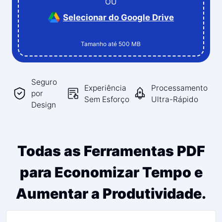
OU
Selecionar do Google Drive
Tamanho até 500 MB
Seguro
Experiência
Processamento
por
Sem Esforço
Ultra-Rápido
Design
Todas as Ferramentas PDF
para Economizar Tempo e
Aumentar a Produtividade.