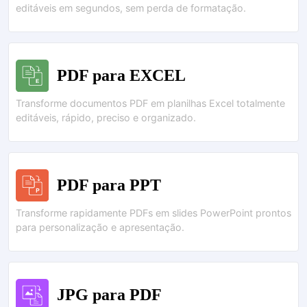
editáveis em segundos, sem perda de formatação.
PDF para EXCEL
Transforme documentos PDF em planilhas Excel totalmente
editáveis, rápido, preciso e organizado.
PDF para PPT
Transforme rapidamente PDFs em slides PowerPoint prontos
para personalização e apresentação.
JPG para PDF