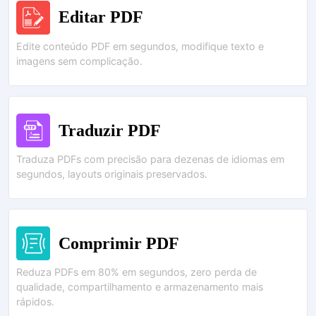
Editar PDF
Edite conteúdo PDF em segundos, modifique texto e
imagens sem complicação.
Traduzir PDF
Traduza PDFs com precisão para dezenas de idiomas em
segundos, layouts originais preservados.
Comprimir PDF
Reduza PDFs em 80% em segundos, zero perda de
qualidade, compartilhamento e armazenamento mais
rápidos.