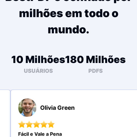
milhões em todo o
mundo.
10 Milhões
180 Milhões
USUÁRIOS
PDFS
Olivia Green
Fácil e Vale a Pena