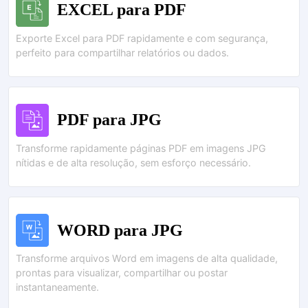
EXCEL para PDF
Exporte Excel para PDF rapidamente e com segurança,
perfeito para compartilhar relatórios ou dados.
PDF para JPG
Transforme rapidamente páginas PDF em imagens JPG
nítidas e de alta resolução, sem esforço necessário.
WORD para JPG
Transforme arquivos Word em imagens de alta qualidade,
prontas para visualizar, compartilhar ou postar
instantaneamente.